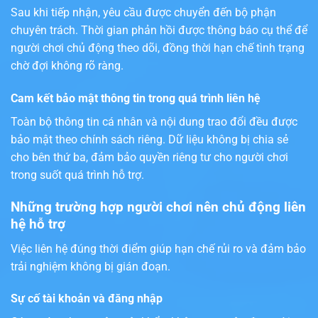
Sau khi tiếp nhận, yêu cầu được chuyển đến bộ phận
chuyên trách. Thời gian phản hồi được thông báo cụ thể để
người chơi chủ động theo dõi, đồng thời hạn chế tình trạng
chờ đợi không rõ ràng.
Cam kết bảo mật thông tin trong quá trình liên hệ
Toàn bộ thông tin cá nhân và nội dung trao đổi đều được
bảo mật theo chính sách riêng. Dữ liệu không bị chia sẻ
cho bên thứ ba, đảm bảo quyền riêng tư cho người chơi
trong suốt quá trình hỗ trợ.
Những trường hợp người chơi nên chủ động liên
hệ hỗ trợ
Việc liên hệ đúng thời điểm giúp hạn chế rủi ro và đảm bảo
trải nghiệm không bị gián đoạn.
Sự cố tài khoản và đăng nhập