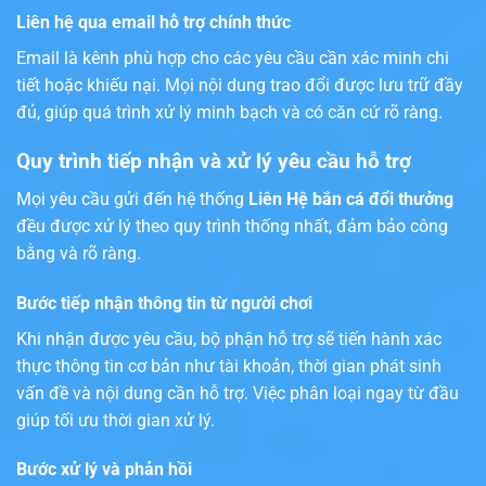
Liên hệ qua email hỗ trợ chính thức
Email là kênh phù hợp cho các yêu cầu cần xác minh chi
tiết hoặc khiếu nại. Mọi nội dung trao đổi được lưu trữ đầy
đủ, giúp quá trình xử lý minh bạch và có căn cứ rõ ràng.
Quy trình tiếp nhận và xử lý yêu cầu hỗ trợ
Mọi yêu cầu gửi đến hệ thống
Liên Hệ bắn cá đổi thưởng
đều được xử lý theo quy trình thống nhất, đảm bảo công
bằng và rõ ràng.
Bước tiếp nhận thông tin từ người chơi
Khi nhận được yêu cầu, bộ phận hỗ trợ sẽ tiến hành xác
thực thông tin cơ bản như tài khoản, thời gian phát sinh
vấn đề và nội dung cần hỗ trợ. Việc phân loại ngay từ đầu
giúp tối ưu thời gian xử lý.
Bước xử lý và phản hồi