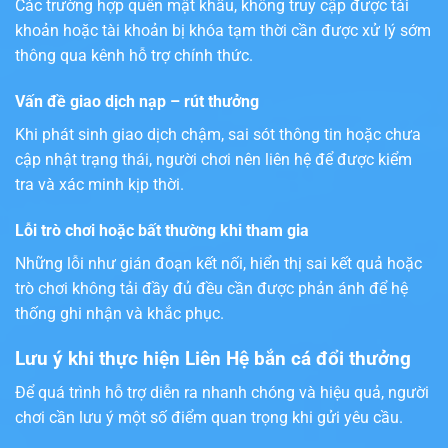
Các trường hợp quên mật khẩu, không truy cập được tài
khoản hoặc tài khoản bị khóa tạm thời cần được xử lý sớm
thông qua kênh hỗ trợ chính thức.
Vấn đề giao dịch nạp – rút thưởng
Khi phát sinh giao dịch chậm, sai sót thông tin hoặc chưa
cập nhật trạng thái, người chơi nên liên hệ để được kiểm
tra và xác minh kịp thời.
Lỗi trò chơi hoặc bất thường khi tham gia
Những lỗi như gián đoạn kết nối, hiển thị sai kết quả hoặc
trò chơi không tải đầy đủ đều cần được phản ánh để hệ
thống ghi nhận và khắc phục.
Lưu ý khi thực hiện Liên Hệ bắn cá đổi thưởng
Để quá trình hỗ trợ diễn ra nhanh chóng và hiệu quả, người
chơi cần lưu ý một số điểm quan trọng khi gửi yêu cầu.