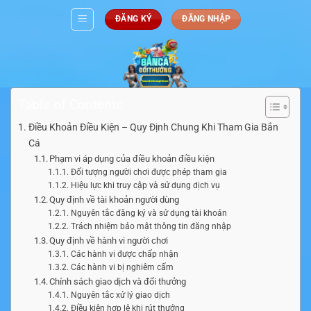
Bỏ
ĐĂNG KÝ
ĐĂNG NHẬP
qua
nội
dung
Table of Contents
Điều Khoản Điều Kiện – Quy Định Chung Khi Tham Gia Bắn
Cá
Phạm vi áp dụng của điều khoản điều kiện
Đối tượng người chơi được phép tham gia
Hiệu lực khi truy cập và sử dụng dịch vụ
Quy định về tài khoản người dùng
Nguyên tắc đăng ký và sử dụng tài khoản
Trách nhiệm bảo mật thông tin đăng nhập
Quy định về hành vi người chơi
Các hành vi được chấp nhận
Các hành vi bị nghiêm cấm
Chính sách giao dịch và đổi thưởng
Nguyên tắc xử lý giao dịch
Điều kiện hợp lệ khi rút thưởng