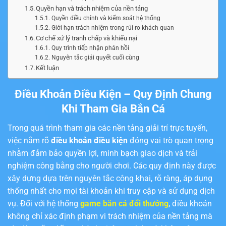
Quyền hạn và trách nhiệm của nền tảng
Quyền điều chỉnh và kiểm soát hệ thống
Giới hạn trách nhiệm trong rủi ro khách quan
Cơ chế xử lý tranh chấp và khiếu nại
Quy trình tiếp nhận phản hồi
Nguyên tắc giải quyết cuối cùng
Kết luận
Điều Khoản Điều Kiện – Quy Định Chung
Khi Tham Gia Bắn Cá
Trong quá trình tham gia các nền tảng giải trí trực tuyến,
việc nắm rõ
điều khoản điều kiện
đóng vai trò quan trọng
nhằm đảm bảo quyền lợi, minh bạch giao dịch và trải
nghiệm công bằng cho người chơi. Các quy định này được
xây dựng dựa trên nguyên tắc công khai, rõ ràng, áp dụng
thống nhất cho mọi tài khoản khi truy cập và sử dụng dịch
vụ. Đối với hệ thống
game bắn cá đổi thưởng
, điều khoản
không chỉ xác định phạm vi trách nhiệm của nền tảng mà