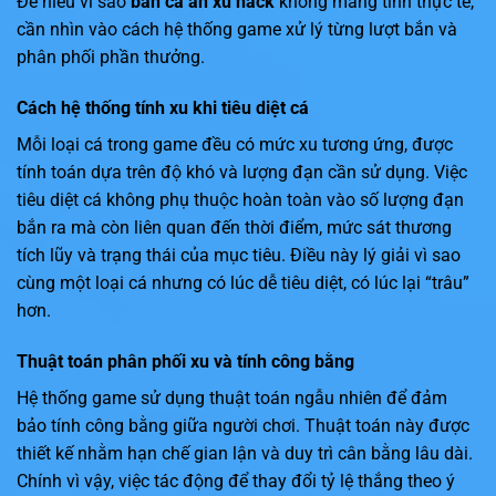
Để hiểu vì sao
bắn cá ăn xu hack
không mang tính thực tế,
cần nhìn vào cách hệ thống game xử lý từng lượt bắn và
phân phối phần thưởng.
Cách hệ thống tính xu khi tiêu diệt cá
Mỗi loại cá trong game đều có mức xu tương ứng, được
tính toán dựa trên độ khó và lượng đạn cần sử dụng. Việc
tiêu diệt cá không phụ thuộc hoàn toàn vào số lượng đạn
bắn ra mà còn liên quan đến thời điểm, mức sát thương
tích lũy và trạng thái của mục tiêu. Điều này lý giải vì sao
cùng một loại cá nhưng có lúc dễ tiêu diệt, có lúc lại “trâu”
hơn.
Thuật toán phân phối xu và tính công bằng
Hệ thống game sử dụng thuật toán ngẫu nhiên để đảm
bảo tính công bằng giữa người chơi. Thuật toán này được
thiết kế nhằm hạn chế gian lận và duy trì cân bằng lâu dài.
Chính vì vậy, việc tác động để thay đổi tỷ lệ thắng theo ý