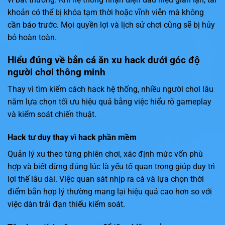
khoản có thể bị khóa tạm thời hoặc vĩnh viễn mà không
cần báo trước. Mọi quyền lợi và lịch sử chơi cũng sẽ bị hủy
bỏ hoàn toàn.
Hiểu đúng về bắn cá ăn xu hack dưới góc độ
người chơi thông minh
Thay vì tìm kiếm cách hack hệ thống, nhiều người chơi lâu
năm lựa chọn tối ưu hiệu quả bằng việc hiểu rõ gameplay
và kiểm soát chiến thuật.
Hack tư duy thay vì hack phần mềm
Quản lý xu theo từng phiên chơi, xác định mức vốn phù
hợp và biết dừng đúng lúc là yếu tố quan trọng giúp duy trì
lợi thế lâu dài. Việc quan sát nhịp ra cá và lựa chọn thời
điểm bắn hợp lý thường mang lại hiệu quả cao hơn so với
việc dàn trải đạn thiếu kiểm soát.