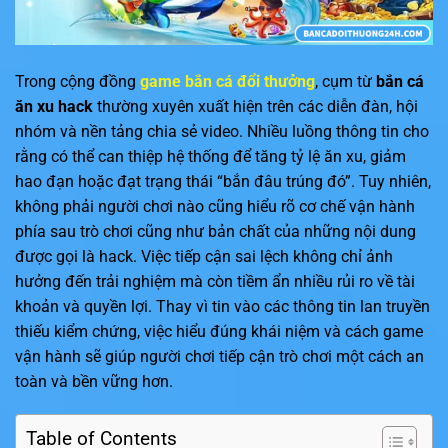
Trong cộng đồng
game bắn cá đổi thưởng
, cụm từ
bắn cá
ăn xu hack
thường xuyên xuất hiện trên các diễn đàn, hội
nhóm và nền tảng chia sẻ video. Nhiều luồng thông tin cho
rằng có thể can thiệp hệ thống để tăng tỷ lệ ăn xu, giảm
hao đạn hoặc đạt trạng thái “bắn đâu trúng đó”. Tuy nhiên,
không phải người chơi nào cũng hiểu rõ cơ chế vận hành
phía sau trò chơi cũng như bản chất của những nội dung
được gọi là hack. Việc tiếp cận sai lệch không chỉ ảnh
hưởng đến trải nghiệm mà còn tiềm ẩn nhiều rủi ro về tài
khoản và quyền lợi. Thay vì tin vào các thông tin lan truyền
thiếu kiểm chứng, việc hiểu đúng khái niệm và cách game
vận hành sẽ giúp người chơi tiếp cận trò chơi một cách an
toàn và bền vững hơn.
Table of Contents