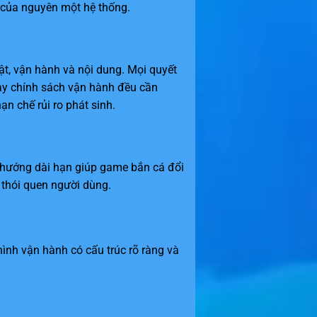
i của nguyên một hệ thống.
uật, vận hành và nội dung. Mọi quyết
ay chính sách vận hành đều cần
 chế rủi ro phát sinh.
h hướng dài hạn giúp game bắn cá đổi
ư thói quen người dùng.
ình vận hành có cấu trúc rõ ràng và