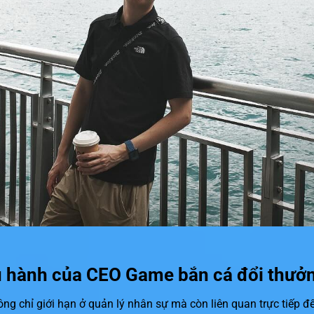
ều hành của CEO Game bắn cá đổi thưở
ông chỉ giới hạn ở quản lý nhân sự mà còn liên quan trực tiếp đ