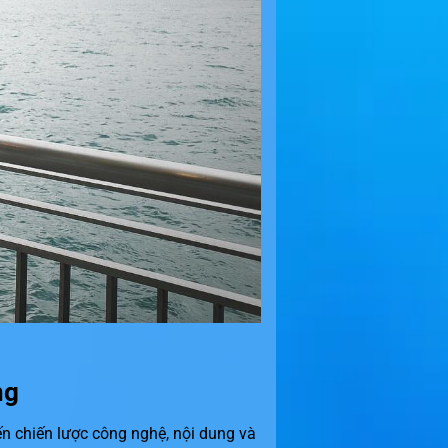
ng
ến chiến lược công nghệ, nội dung và