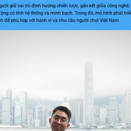
gười giữ vai trò định hướng chiến lược, gắn kết giữa công nghệ,
ộng có tính hệ thống và minh bạch. Trong đó, mô hình phát triể
h để phù hợp với hành vi và nhu cầu người chơi Việt Nam.