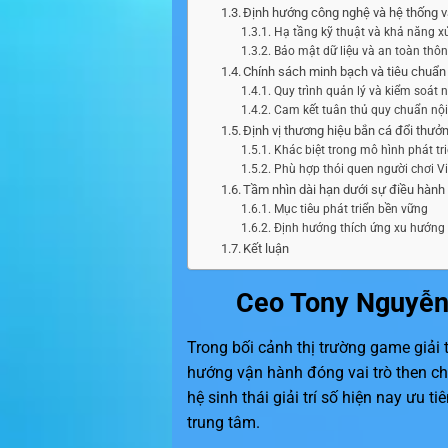
Định hướng công nghệ và hệ thống 
Hạ tầng kỹ thuật và khả năng xử 
Bảo mật dữ liệu và an toàn thôn
Chính sách minh bạch và tiêu chuẩn
Quy trình quản lý và kiểm soát 
Cam kết tuân thủ quy chuẩn nội
Định vị thương hiệu bắn cá đổi thưởng
Khác biệt trong mô hình phát tr
Phù hợp thói quen người chơi Vi
Tầm nhìn dài hạn dưới sự điều hàn
Mục tiêu phát triển bền vững
Định hướng thích ứng xu hướng
Kết luận
Ceo Tony Nguyễn 
Trong bối cảnh thị trường game giải t
hướng vận hành đóng vai trò then chố
hệ sinh thái giải trí số hiện nay ưu
trung tâm.